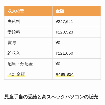
収入の部
金額
夫給料
¥247,641
妻給料
¥120,523
賞与
¥0
雑収入
¥121,650
配当・分配金
¥0
合計金額
¥489,814
児童手当の受給と高スペックパソコンの販売