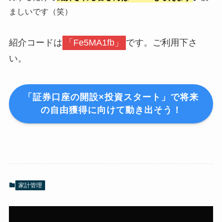
ましいです（笑）
紹介コードは
「Fe5MA1fb」
です。ご利用下さ
い。
「証券口座の開設×投資スタート」で将来
の自由獲得に向けて動き出そう！
家計管理