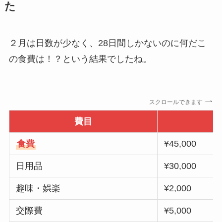
た
２月は日数が少なく、28日間しかないのに何だこ
の食費は！？という結果でしたね。
スクロールできます
費目
食費
¥45,000
日用品
¥30,000
趣味・娯楽
¥2,000
交際費
¥5,000