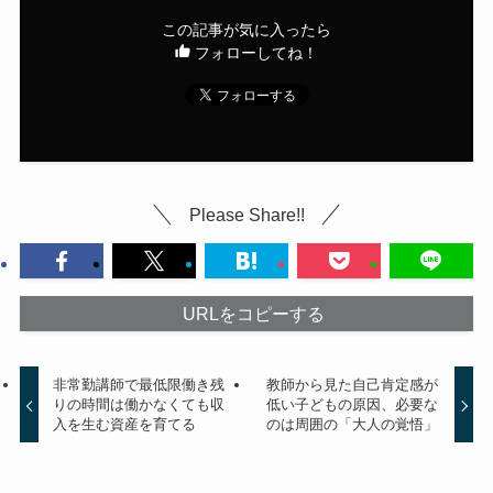
この記事が気に入ったら
フォローしてね！
Please Share!!
URLをコピーする
非常勤講師で最低限働き残
教師から見た自己肯定感が
りの時間は働かなくても収
低い子どもの原因、必要な
入を生む資産を育てる
のは周囲の「大人の覚悟」