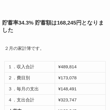
貯蓄率34.3% 貯蓄額は168,245円となりま
した
２月の家計簿です。
１．収入合計
¥489,814
２．費目別
¥173,078
３．毎月の支出
¥148,491
４．支出合計
¥323,747