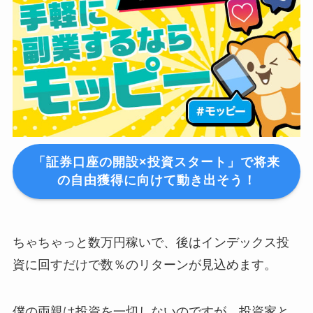
「証券口座の開設×投資スタート」で将来
の自由獲得に向けて動き出そう！
ちゃちゃっと数万円稼いで、後はインデックス投
資に回すだけで数％のリターンが見込めます。
僕の両親は投資を一切しないのですが、投資家と