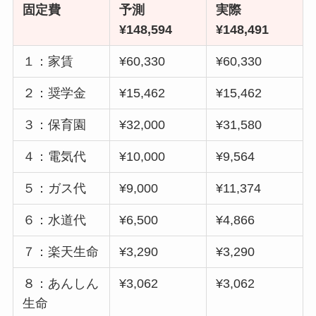
固定費
予測
実際
¥148,594
¥148,491
１：家賃
¥60,330
¥60,330
２：奨学金
¥15,462
¥15,462
３：保育園
¥32,000
¥31,580
４：電気代
¥10,000
¥9,564
５：ガス代
¥9,000
¥11,374
６：水道代
¥6,500
¥4,866
７：楽天生命
¥3,290
¥3,290
８：あんしん
¥3,062
¥3,062
生命