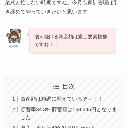
業式と忙しない時期ですね。今月も家計管理は引
き締めてやっていきたいと思います！
増え続ける資産額は癒し要素抜群
ですね！！
心の友
目次
資産額は順調に増えているぞ～！！
貯蓄率34.3% 貯蓄額は168,245円となりま
した