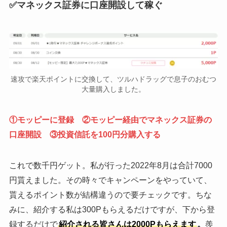
✅マネックス証券に口座開設して稼ぐ
速攻で楽天ポイントに交換して、ツルハドラッグで息子のおむつ
大量購入しました。
①モッピーに登録 ②モッピー経由でマネックス証券の
口座開設 ③投資信託を100円分購入する
これで数千円ゲット。私が行った2022年8月は合計7000
円貰えました。その時々でキャンペーンをやっていて、
貰えるポイント数が結構違うので要チェックです。ちな
みに、紹介する私は300Pもらえるだけですが、下から登
録するだけで
紹介される皆さんは2000Pもらえます
。
羨