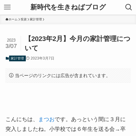
新時代を生きねばブログ
ホーム
投資
家計管理
【2023年2月】今月の家計管理につ
2023
3/07
いて
2023年3月7日
家計管理
当ページのリンクには広告が含まれています。
こんにちは、
まつお
です。あっという間に３月に
突入しましたね。小学校では６年生を送る会→卒