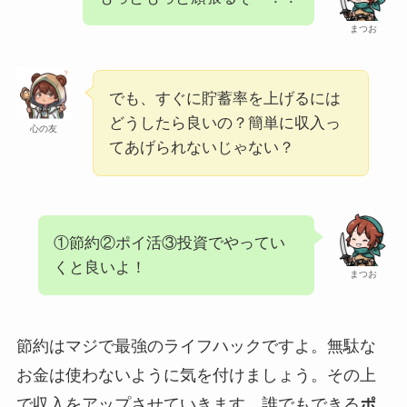
まつお
でも、すぐに貯蓄率を上げるには
どうしたら良いの？簡単に収入っ
心の友
てあげられないじゃない？
①節約②ポイ活③投資でやってい
くと良いよ！
まつお
節約はマジで最強のライフハックですよ。無駄な
お金は使わないように気を付けましょう。その上
で収入をアップさせていきます。誰でもできる
ポ