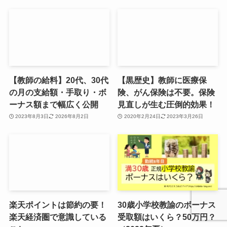
【教師の給料】20代、30代
【黒歴史】教師に医療保
の月の支給額・手取り・ボ
険、がん保険は不要。保険
ーナス額まで幅広く公開
見直しが生む圧倒的効果！
2023年8月3日
2026年8月2日
2020年2月24日
2023年3月26日
楽天ポイントは節約の要！
30歳小学校教諭のボーナス
楽天経済圏で意識している
受取額はいくら？50万円？