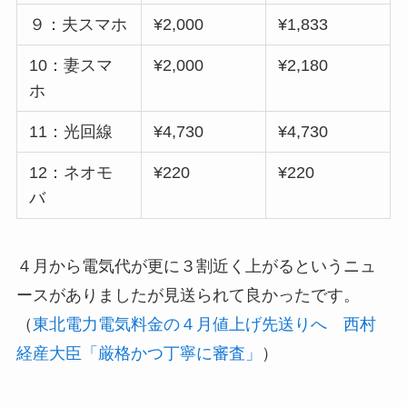
９：夫スマホ
¥2,000
¥1,833
10：妻スマ
¥2,000
¥2,180
ホ
11：光回線
¥4,730
¥4,730
12：ネオモ
¥220
¥220
バ
４月から電気代が更に３割近く上がるというニュ
ースがありましたが見送られて良かったです。
（
東北電力電気料金の４月値上げ先送りへ 西村
経産大臣「厳格かつ丁寧に審査」
）