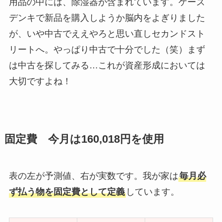
用品の中には、除湿器が含まれています。ケーズ
デンキで新品を購入しようか脳内をよぎりました
が、いや中古でええやろと思い直しセカンドスト
リートへ。やっぱり中古で十分でした（笑）まず
は中古を探してみる…これが資産形成においては
大切ですよね！
固定費 今月は160,018円を使用
表の左が予測値、右が実数です。我が家は
毎月必
ず払う物を固定費として定義
しています。