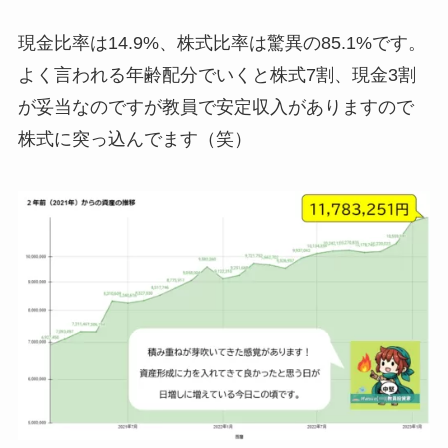
現金比率は14.9%、株式比率は驚異の85.1%です。
よく言われる年齢配分でいくと株式7割、現金3割
が妥当なのですが教員で安定収入がありますので
株式に突っ込んでます（笑）