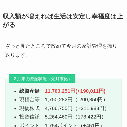
収入額が増えれば生活は安定し幸福度は上
がる
ざっと見たところで改めて今月の家計管理を振り
返ります。
２月末の資産状況（先月末比）
総資産額
11,783,251円(+190,011円)
現預金等 1,750,282円（-200,850円）
現物株式 4,766,755円（+211,988円）
投資信託 5,264,460円（178,422円）
ポイント 1,754ポイント（+451円）