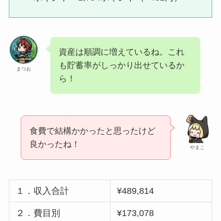
資産は順調に増えているね。これ
も貯蓄率がしっかり出せているか
まつお
ら！
食費で結構かかったと思ったけど
良かったね！
やまこ
１．収入合計
¥489,814
２．費目別
¥173,078