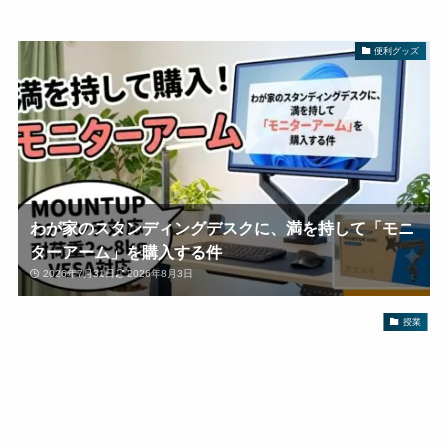
便利グッズ
わが家のスタンディングデスクに、満を持して「モニ
ターアーム」を購入する件
2026年7月31日
2026年8月3日
授業