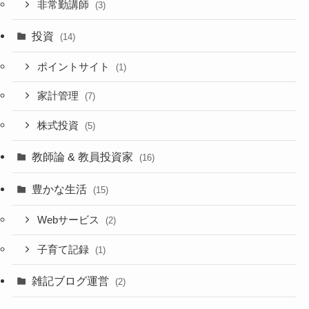
非常勤講師
(3)
投資
(14)
ポイントサイト
(1)
家計管理
(7)
株式投資
(5)
教師論 & 教員投資家
(16)
豊かな生活
(15)
Webサービス
(2)
子育て記録
(1)
雑記ブログ運営
(2)