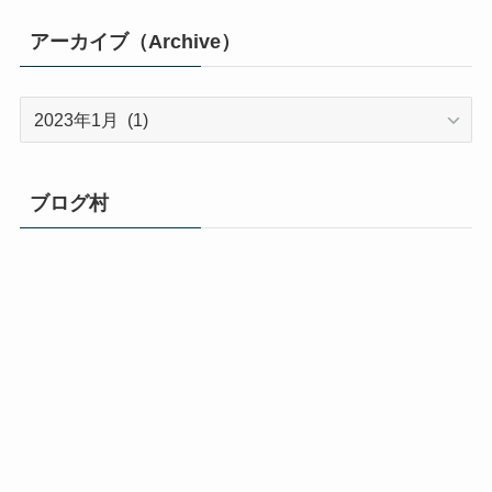
アーカイブ（Archive）
ア
ー
カ
イ
ブログ村
ブ
（Archive）