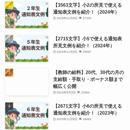
【3563文字】小2の所見で使える
通知表文例を紹介！（2024年）
2023年11月8日
27200
【2715文字】小5で使える通知表
所見文例を紹介！（2024年）
2023年11月8日
25687
【教師の給料】20代、30代の月の
支給額・手取り・ボーナス額まで
幅広く公開
2023年8月3日
22664
【2671文字】小6の所見で使える
通知表文例を紹介！（2023年）
2023年11月8日
18482