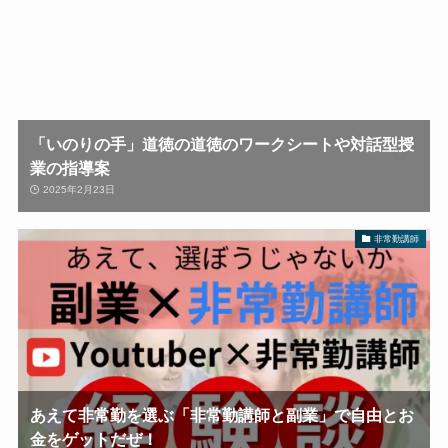
「いのりの手」道徳の道徳のワークシートや対話型授
業の指導案
2025年2月23日
非常勤講師
あえて非常勤を選ぶ「非常勤講師と副業」で自由とお
金をゲットだぜ！