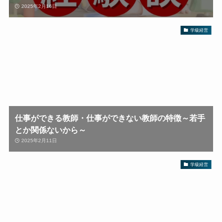
2025年2月16日
学級経営
仕事ができる教師・仕事ができない教師の特徴～若手
とか関係ないから～
2025年2月11日
学級経営