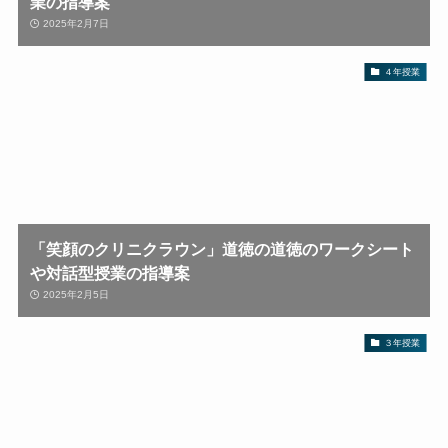
業の指導案
2025年2月7日
４年授業
「笑顔のクリニクラウン」道徳の道徳のワークシート
や対話型授業の指導案
2025年2月5日
３年授業