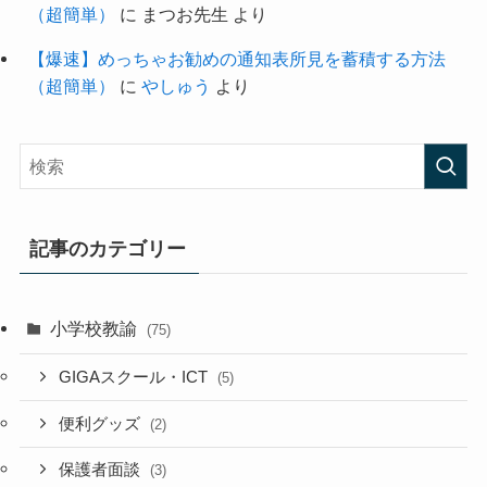
（超簡単）
に
まつお先生
より
【爆速】めっちゃお勧めの通知表所見を蓄積する方法
（超簡単）
に
やしゅう
より
記事のカテゴリー
小学校教諭
(75)
GIGAスクール・ICT
(5)
便利グッズ
(2)
保護者面談
(3)