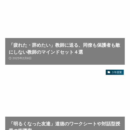
「疲れた・辞めたい」教師に送る、同僚も保護者も敵
にしない教師のマインドセット４選
2025年2月9日
３年授業
「明るくなった友達」道徳のワークシートや対話型授