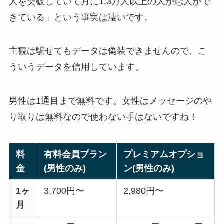
人を突破していて月に1.3万人以上の人が恋人がで
きている」という事実は凄いです。
主観は騙せてもデータは偽装できませんので、こ
ういうデータを信用しています。
男性は1通目まで無料です。女性はメッセージのや
り取りは無料なので使わない手はないですね！
料
有料会員プラン
プレミアムオプショ
金
(男性のみ)
ン(男性のみ)
1ヶ
3,700円〜
2,980円〜
月