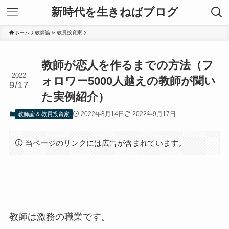
新時代を生きねばブログ
ホーム
教師論 & 教員投資家
教師が恋人を作るまでの方法（フ
2022
ォロワー5000人越えの教師が聞い
9/17
た実例紹介）
2022年8月14日
2022年9月17日
教師論 & 教員投資家
当ページのリンクには広告が含まれています。
教師は激務の職業です。