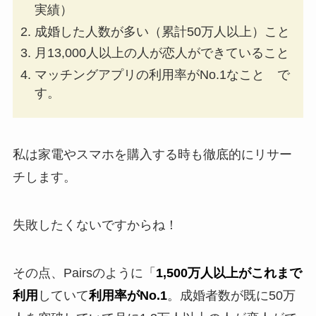
実績）
成婚した人数が多い（累計50万人以上）こと
月13,000人以上の人が恋人ができていること
マッチングアプリの利用率がNo.1なこと で
す。
私は家電やスマホを購入する時も徹底的にリサー
チします。
失敗したくないですからね！
その点、Pairsのように「
1,500万人以上がこれまで
利用
していて
利用率がNo.1
。成婚者数が既に50万