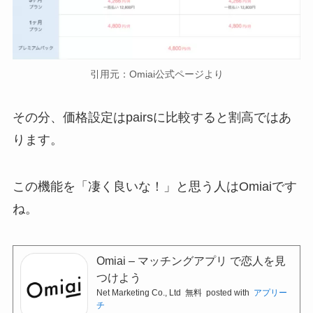
引用元：Omiai公式ページより
その分、価格設定はpairsに比較すると割高ではあ
ります。
この機能を「凄く良いな！」と思う人はOmiaiです
ね。
Omiai – マッチングアプリ で恋人を見
つけよう
Net Marketing Co., Ltd
無料
posted with
アプリー
チ