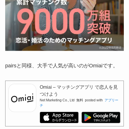
pairsと同様、大手で人気が高いのがOmiaiです。
Omiai – マッチングアプリ で恋人を見
つけよう
Net Marketing Co., Ltd
無料
posted with
アプリー
チ