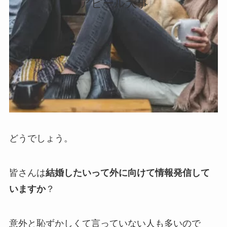
アピール大事
どうでしょう。
皆さんは
結婚したいって外に向けて
情報発信して
いますか
？
意外と恥ずかしくて言っていない人も多いので