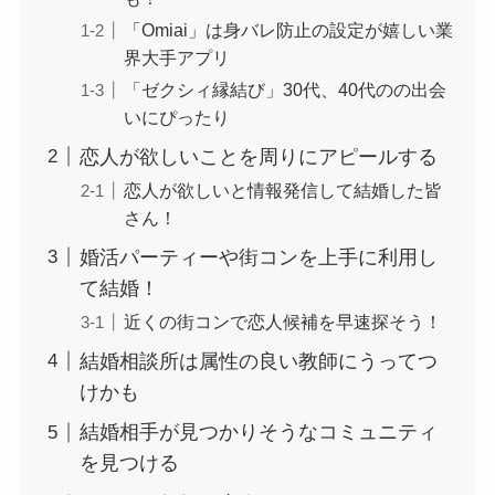
「Omiai」は身バレ防止の設定が嬉しい業
界大手アプリ
「ゼクシィ縁結び」30代、40代のの出会
いにぴったり
恋人が欲しいことを周りにアピールする
恋人が欲しいと情報発信して結婚した皆
さん！
婚活パーティーや街コンを上手に利用し
て結婚！
近くの街コンで恋人候補を早速探そう！
結婚相談所は属性の良い教師にうってつ
けかも
結婚相手が見つかりそうなコミュニティ
を見つける