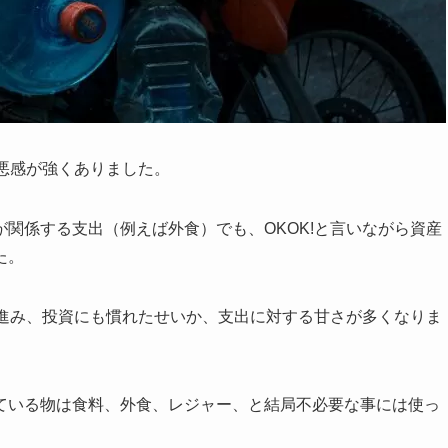
悪感が強くありました。
関係する支出（例えば外食）でも、OKOK!と言いながら資産
た。
も進み、投資にも慣れたせいか、支出に対する甘さが多くなりま
ている物は食料、外食、レジャー、と結局不必要な事には使っ