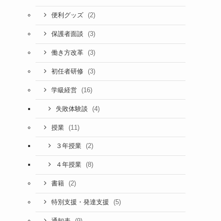
(2)
便利グッズ
(3)
保護者面談
(3)
働き方改革
(3)
初任者研修
(16)
学級経営
(4)
失敗体験談
(11)
授業
(2)
３年授業
(8)
４年授業
(2)
書籍
(5)
特別支援・発達支援
(9)
通知表