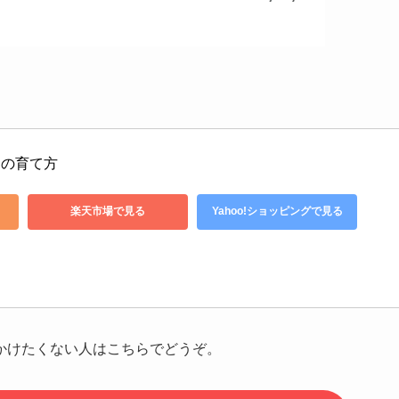
もの育て方
楽天市場で見る
Yahoo!ショッピングで見る
で、お金かけたくない人はこちらでどうぞ。