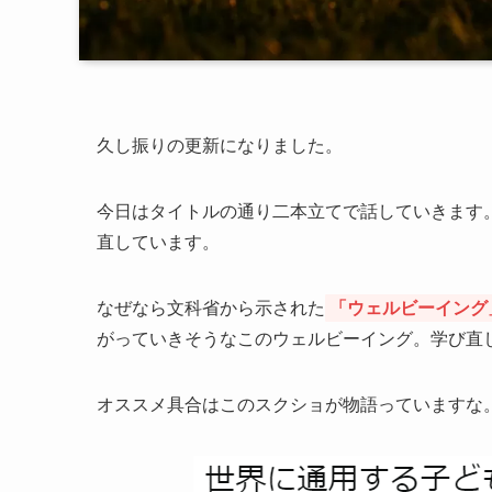
久し振りの更新になりました。
今日はタイトルの通り二本立てで話していきます
直しています。
なぜなら文科省から示された
「ウェルビーイング
がっていきそうなこのウェルビーイング。学び直
オススメ具合はこのスクショが物語っていますな