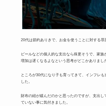
20代は節約ありきで、お金を使うことに対する罪
ビールなどの個人的な支出なら殊更そうで、家族が
増加は遅くなるよなという思考がどこかありまし
ところが30代になり子も育ってきて、インフレ
した。
財布の紐が緩んだのかと思ったのですが、支出し
ていない事に気付きました。