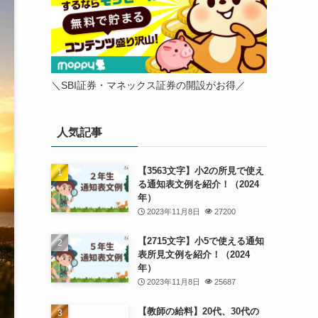
＼SBI証券・マネックス証券の開設がお得／
人気記事
【3563文字】小2の所見で使え
る通知表文例を紹介！（2024
年）
2023年11月8日
27200
【2715文字】小5で使える通知
表所見文例を紹介！（2024
年）
2023年11月8日
25687
【教師の給料】20代、30代の