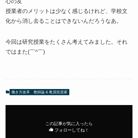
心の友
授業者のメリットは少なく感じるけれど、学校文
化から消し去ることはできないんだろうなあ。
今回は研究授業をたくさん考えてみました。それ
ではまた(￣^￣)ゞ
働き方改革
教師論 & 教員投資家
この記事が気に入ったら
フォローしてね！