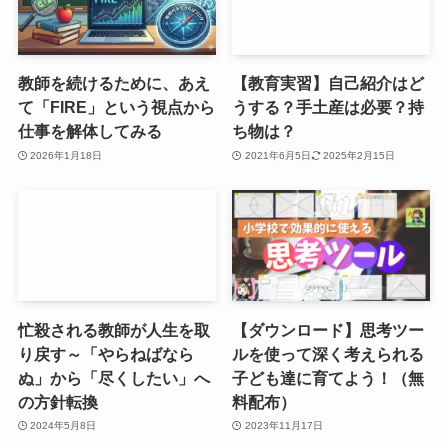
教師を続けるために、あえ
【教育実習】自己紹介はど
て「FIRE」という視点から
うする？手土産は必要？持
仕事を解体してみる
ち物は？
2026年1月18日
2021年6月5日
2025年2月15日
忙殺される教師が人生を取
【ダウンロード】思考ツー
り戻す～「やらねばなら
ルを使って深く考えられる
ぬ」から「尽くしたい」へ
子ども達に育てよう！（無
の方針転換
料配布）
2024年5月8日
2023年11月17日