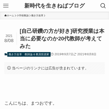
新時代を生きねばブログ
ホーム
小学校教諭
働き方改革
[自己研鑽の方が好き]研究授業は本
2021
当に必要なのか20代教師が考えて
8/08
みた
2019年9月7日
2021年8月8日
働き方改革
教師論 & 教員投資家
当ページのリンクには広告が含まれています。
こんにちは、まつおです。