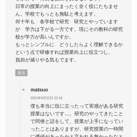
日常の授業の向上にまったく全く役にたちませ
ん。学校でもっとも無駄と考えます。
何十年も 各学校で研究 研究とやっています
が 学力は下がる一方です。現にその教科の研究
校が学力が高いんですか。
もっとシンプルに どうしたらよく理解できるか
という点で研修すれば授業向上に役立つし、
負担が減りやる気もでます。
返信
matsuo
2021年9月21日 22:16
僕も本当に役に立ったって実感がある研究
授業はないです…。研究のやってきたこと
で同僚と話をして、授業が上手になってい
ったことはありますが、研究授業の一時間
に価値があったかと言われる無かったなと