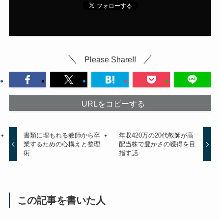
Please Share!!
URLをコピーする
書類に埋もれる教師から卒
年収420万の20代教師が高
業するための心構えと整理
配当株で豊かさの獲得を目
術
指す話
この記事を書いた人