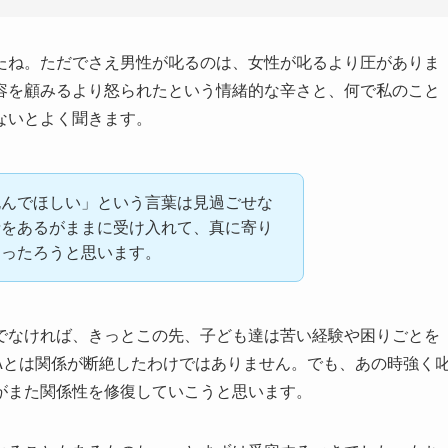
たね。ただでさえ男性が叱るのは、女性が叱るより圧がありま
容を顧みるより怒られたという情緒的な辛さと、何で私のこと
ないとよく聞きます。
死んでほしい」という言葉は見過ごせな
情をあるがままに受け入れて、真に寄り
なったろうと思います。
でなければ、きっとこの先、子ども達は苦い経験や困りごとを
Aとは関係が断絶したわけではありません。でも、あの時強く
がまた関係性を修復していこうと思います。