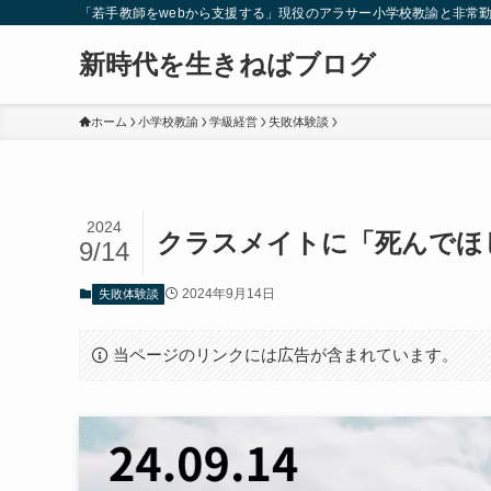
「若手教師をwebから支援する」現役のアラサー小学校教諭と非常
新時代を生きねばブログ
ホーム
小学校教諭
学級経営
失敗体験談
2024
クラスメイトに「死んでほ
9/14
2024年9月14日
失敗体験談
当ページのリンクには広告が含まれています。