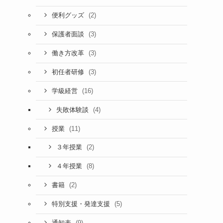
(2)
便利グッズ
(3)
保護者面談
(3)
働き方改革
(3)
初任者研修
(16)
学級経営
(4)
失敗体験談
(11)
授業
(2)
３年授業
(8)
４年授業
(2)
書籍
(5)
特別支援・発達支援
(9)
通知表