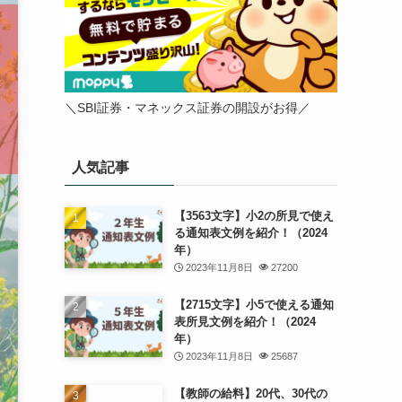
＼SBI証券・マネックス証券の開設がお得／
人気記事
【3563文字】小2の所見で使え
る通知表文例を紹介！（2024
年）
2023年11月8日
27200
【2715文字】小5で使える通知
表所見文例を紹介！（2024
年）
2023年11月8日
25687
【教師の給料】20代、30代の