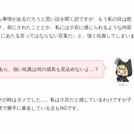
ら事情があるだろうと思い話を聞く訳ですが、もう私の目は怒
す。前にされたこととか、私には小言に感じられるような内容
言にあたる言ってはならない言葉だ」と、強く叱責してしまい
あら、強い叱責は何の成長も見込めないよ…？
やまこ
その時はダメでした…。私は小言だと感じているわけですが子
断で勝手に暴走している点もNGです。