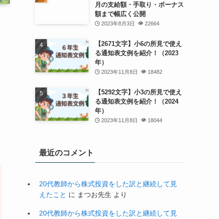
月の支給額・手取り・ボーナス
額まで幅広く公開
2023年8月3日
22664
【2671文字】小6の所見で使え
る通知表文例を紹介！（2023
年）
2023年11月8日
18482
【5292文字】小3の所見で使え
る通知表文例を紹介！（2024
年）
2023年11月8日
18044
最近のコメント
20代教師から株式投資をした訳と継続して見
えたこと
に
まつお先生
より
20代教師から株式投資をした訳と継続して見