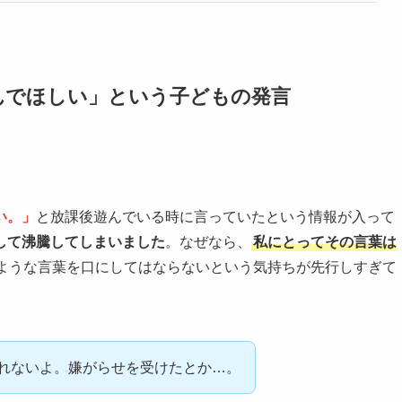
んでほしい」という子どもの発言
い。」
と放課後遊んでいる時に言っていたという情報が入って
して沸騰してしまいました
。なぜなら、
私にとってその言葉は
ような言葉を口にしてはならないという気持ちが先行しすぎて
れないよ。嫌がらせを受けたとか…。