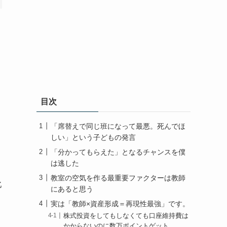
目次
「席替えで同じ班になって最悪。死んでほ
しい」という子どもの発言
「分かってもらえた」となるチャンスを僕
は逃した
教室の空気を作る最重要ファクターは教師
叱
にあると思う
実は「教師×資産形成＝再現性最強」です。
株式投資をしてもしなくても口座維持費は
かからないのに数万ポイントゲット