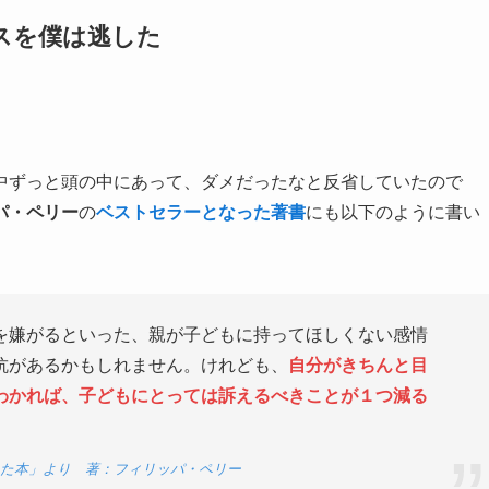
スを僕は逃した
中ずっと頭の中にあって、ダメだったなと反省していたので
パ・ペリー
の
ベストセラーとなった著書
にも以下のように書い
を嫌がるといった、親が子どもに持ってほしくない感情
抗があるかもしれません。けれども、
自分がきちんと目
わかれば、子どもにとっては訴えるべきことが１つ減る
た本」より 著：フィリッパ・ペリー