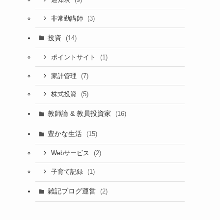
(3)
非常勤講師
投資
(14)
(1)
ポイントサイト
ま
(7)
家計管理
(5)
株式投資
教師論 & 教員投資家
(16)
豊かな生活
(15)
(2)
Webサービス
(1)
子育て記録
雑記ブログ運営
(2)