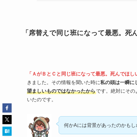
「席替えで同じ班になって最悪。死
「ＡがＢとＣと同じ班になって最悪。死んでほし
きました。その情報を聞いた時に
私の頭は一瞬に
望ましいものではなかったから
です。絶対にその
いたのです。
何かAには背景があったのかもし