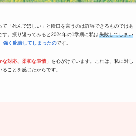
って「死んでほしい」と陰口を言うのは許容できるものではあ
です。振り返ってみると2024年の1学期に私は
失敗してしまい
、
強く叱責してしまったの
です。
かな対応、柔和な表情」
を心がけています。これは、私に対し
いることを感じたからです。