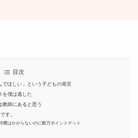
目次
んでほしい」という子どもの発言
スを僕は逃した
は教師にあると思う
」です。
持費はかからないのに数万ポイントゲット