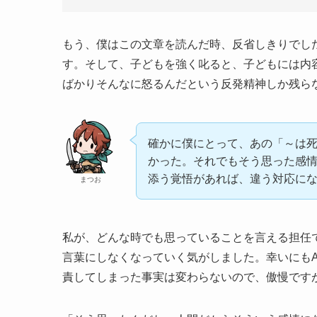
もう、僕はこの文章を読んだ時、反省しきりでし
す。そして、子どもを強く叱ると、子どもには内
ばかりそんなに怒るんだという反発精神しか残ら
確かに僕にとって、あの「～は
かった。それでもそう思った感
添う覚悟があれば、違う対応に
まつお
私が、どんな時でも思っていることを言える担任
言葉にしなくなっていく気がしました。幸いにも
責してしまった事実は変わらないので、傲慢です