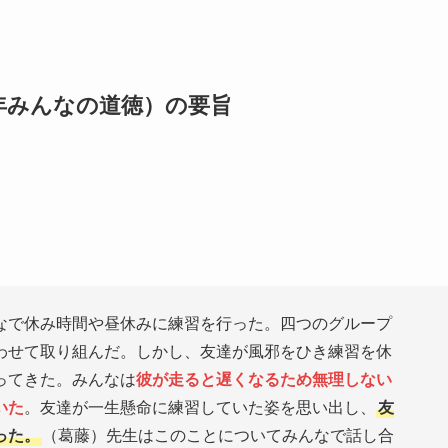
年みんなの道徳）の要旨
なで休み時間や昼休みに練習を行った。四つのグループ
わせて取り組んだ。しかし、友達が風邪をひき練習を休
ってきた。みんなは
彼が走ると遅くなるため無理しない
いた
。友達が一生懸命に練習していた姿を思い出し、
友
った。
（葛藤）先生はこのことについてみんなで話し合