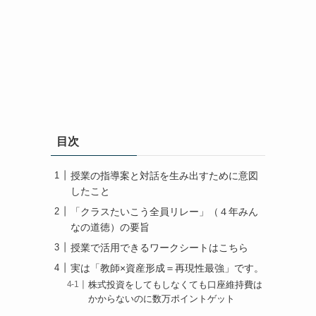
目次
授業の指導案と対話を生み出すために意図
したこと
「クラスたいこう全員リレー」（４年みん
なの道徳）の要旨
授業で活用できるワークシートはこちら
実は「教師×資産形成＝再現性最強」です。
株式投資をしてもしなくても口座維持費は
かからないのに数万ポイントゲット