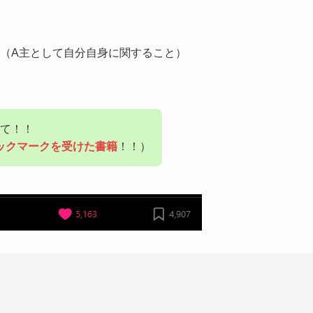
（A主として自分自身に関すること）
て！！
のブックマークを受けた書籍
！！）