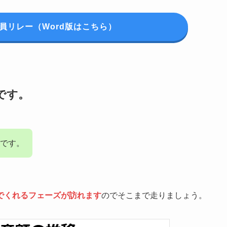
員リレー（Word版はこちら）
です。
です。
でくれるフェーズが訪れます
のでそこまで走りましょう。