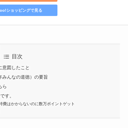
hoo!ショッピングで見る
目次
に意図したこと
年みんなの道徳）の要旨
ちら
」です。
持費はかからないのに数万ポイントゲット