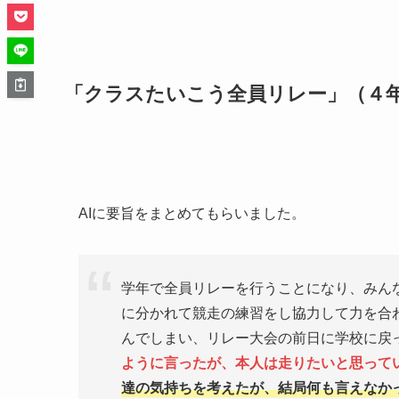
「クラスたいこう全員リレー」（４
AIに要旨をまとめてもらいました。
学年で全員リレーを行うことになり、みん
に分かれて競走の練習をし協力して力を合
んでしまい、リレー大会の前日に学校に戻
ように言ったが、本人は走りたいと思って
達の気持ちを考えたが、結局何も言えなか