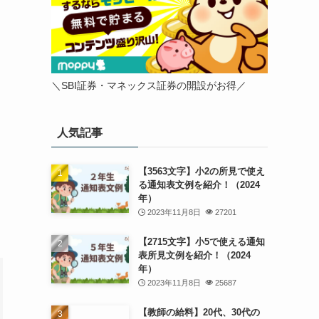
＼SBI証券・マネックス証券の開設がお得／
人気記事
【3563文字】小2の所見で使え
る通知表文例を紹介！（2024
年）
2023年11月8日
27201
【2715文字】小5で使える通知
表所見文例を紹介！（2024
年）
2023年11月8日
25687
【教師の給料】20代、30代の