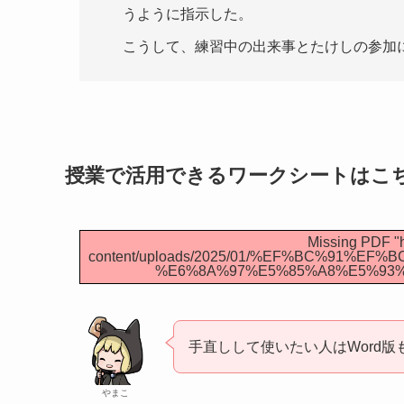
うように指示した。
こうして、練習中の出来事とたけしの参加
授業で活用できるワークシートはこ
Missing PDF "h
content/uploads/2025/01/%EF%BC%91%
%E6%8A%97%E5%85%A8%E5%93%
手直しして使いたい人はWord版
やまこ