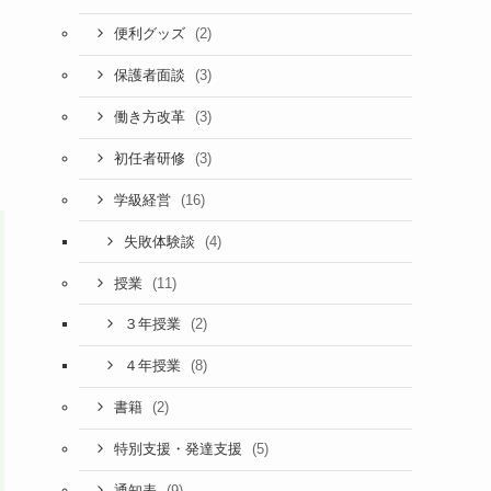
(2)
便利グッズ
(3)
保護者面談
(3)
働き方改革
(3)
初任者研修
(16)
学級経営
(4)
失敗体験談
(11)
授業
(2)
３年授業
(8)
４年授業
(2)
書籍
(5)
特別支援・発達支援
(9)
通知表