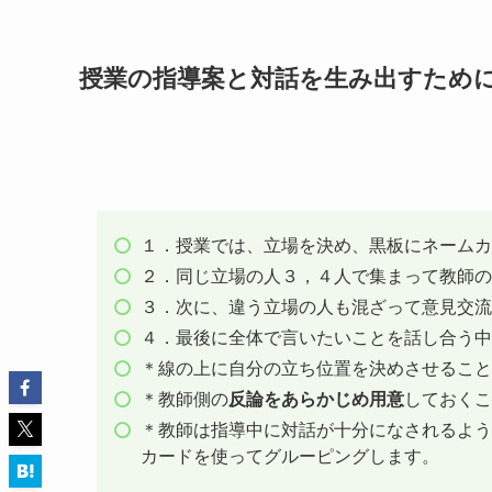
授業の指導案と対話を生み出すため
１．授業では、立場を決め、黒板にネームカ
２．同じ立場の人３，４人で集まって教師の
３．次に、違う立場の人も混ざって意見交流
４．最後に全体で言いたいことを話し合う中
＊線の上に自分の立ち位置を決めさせること
＊教師側の
反論をあらかじめ用意
しておくこ
＊教師は指導中に対話が十分になされるよう
カードを使ってグルーピングします。